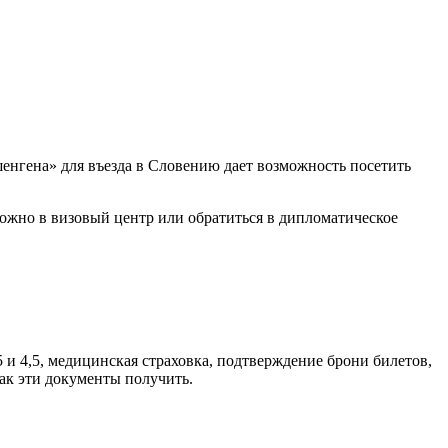
енгена» для въезда в Словению дает возможность посетить
можно в визовый центр или обратиться в дипломатическое
5 и 4,5, медицинская страховка, подтверждение брони билетов,
ак эти документы получить.