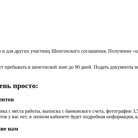
о и для других участниц Шенгенского соглашения. Получение «ш
ет пребывать в шенгенской зоне до 90 дней. Подать документы 
ень просто:
ентов
ка с места работы, выписка с банковского счета, фотографии 3,
ов у вас нет, в личном кабинете будет подробная информация, к
ние нам