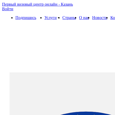
Первый визовый центр онлайн - Казань
Войти
Подпишись
Услуги
Страны
О нас
Новости
Ко