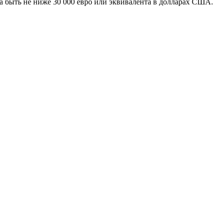
а быть не ниже 30 000 евро или эквивалента в долларах США.