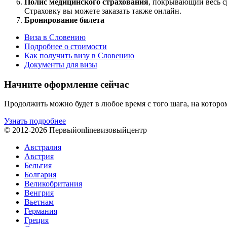
Полис медицинского страхования
, покрывающий весь с
Страховку вы можете заказать также онлайн.
Бронирование билета
Виза в Словению
Подробнее о стоимости
Как получить визу в Словению
Документы для визы
Начните оформление сейчас
Продолжить можно будет в любое время с того шага, на которо
Узнать подробнее
© 2012-2026
Первый
online
визовый
центр
Австралия
Австрия
Бельгия
Болгария
Великобритания
Венгрия
Вьетнам
Германия
Греция