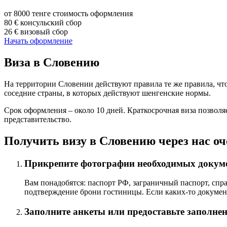
от 8000 тенге
стоимость оформления
80 €
консульский сбор
26 €
визовый сбор
Начать оформление
Виза в Словению
На территории Словении действуют правила те же правила, чт
соседние страны, в которых действуют шенгенские нормы.
Срок оформления – около 10 дней. Краткосрочная виза позволя
представительство.
Получить визу в Словению через нас оч
Прикрепите фотографии необходимых докум
Вам понадобятся: паспорт РФ, заграничный паспорт, справ
подтверждение брони гостиницы. Если каких-то документ
Заполните анкеты или предоставьте заполне