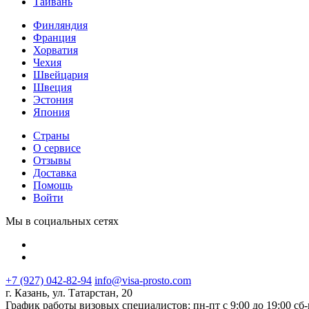
Тайвань
Финляндия
Франция
Хорватия
Чехия
Швейцария
Швеция
Эстония
Япония
Страны
О сервисе
Отзывы
Доставка
Помощь
Войти
Мы в социальных сетях
+7 (927) 042-82-94
info@visa-prosto.com
г. Казань, ул. Татарстан, 20
График работы визовых специалистов: пн-пт с 9:00 до 19:00 сб-в