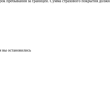
рок пребывания за границей. Сумма страхового покрытия должн
м вы остановились