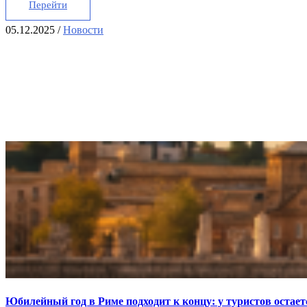
Перейти
05.12.2025
/
Новости
Юбилейный год в Риме подходит к концу: у туристов остаетс