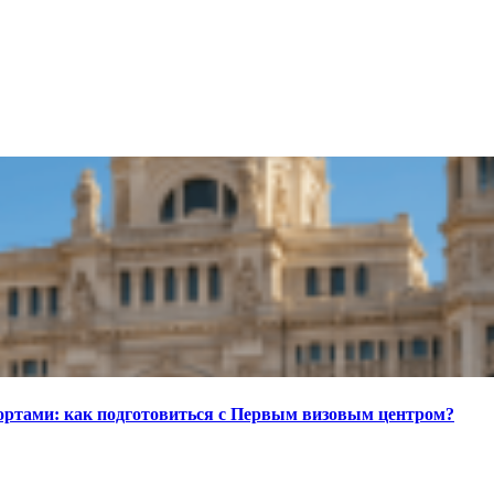
портами: как подготовиться с Первым визовым центром?