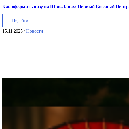
Как оформить визу на Шри-Ланку: Первый Визовый Центр 
Перейти
15.11.2025
/
Новости