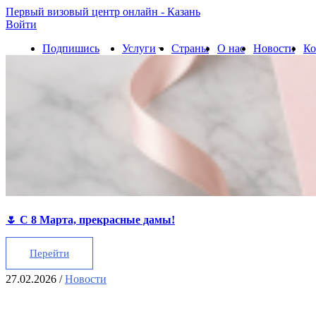
Первый визовый центр онлайн - Казань
Войти
Подпишись
Услуги
Страны
О нас
Новости
Ко
🌷 С 8 Марта, прекрасные дамы!
Перейти
27.02.2026
/
Новости