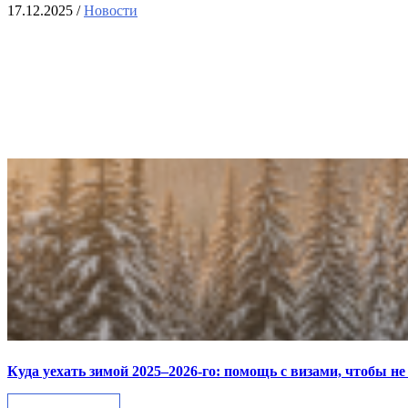
17.12.2025
/
Новости
Куда уехать зимой 2025–2026-го: помощь с визами, чтобы не