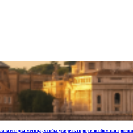
я всего два месяца, чтобы увидеть город в особом настроени