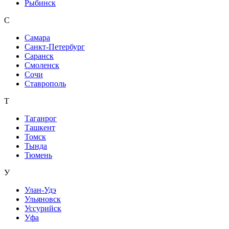
Рыбинск
С
Самара
Санкт-Петербург
Саранск
Смоленск
Сочи
Ставрополь
Т
Таганрог
Ташкент
Томск
Тында
Тюмень
У
Улан-Удэ
Ульяновск
Уссурийск
Уфа