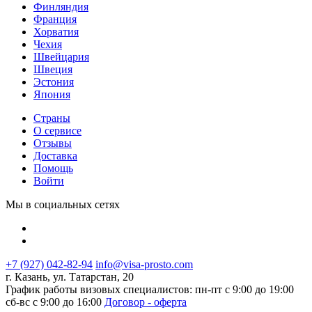
Финляндия
Франция
Хорватия
Чехия
Швейцария
Швеция
Эстония
Япония
Страны
О сервисе
Отзывы
Доставка
Помощь
Войти
Мы в социальных сетях
+7 (927) 042-82-94
info@visa-prosto.com
г. Казань, ул. Татарстан, 20
График работы визовых специалистов: пн-пт с 9:00 до 19:00
сб-вс с 9:00 до 16:00
Договор - оферта