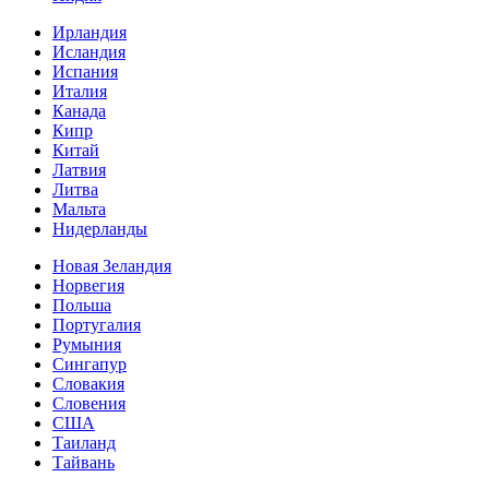
Ирландия
Исландия
Испания
Италия
Канада
Кипр
Китай
Латвия
Литва
Мальта
Нидерланды
Новая Зеландия
Норвегия
Польша
Португалия
Румыния
Сингапур
Словакия
Словения
США
Таиланд
Тайвань