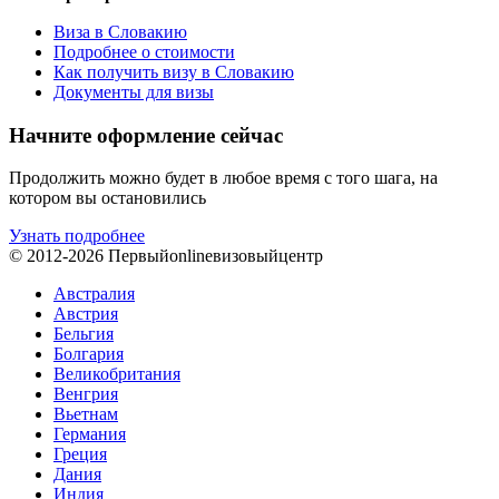
Виза в Словакию
Подробнее о стоимости
Как получить визу в Словакию
Документы для визы
Начните оформление сейчас
Продолжить можно будет в любое время с того шага, на
котором вы остановились
Узнать подробнее
© 2012-2026
Первый
online
визовый
центр
Австралия
Австрия
Бельгия
Болгария
Великобритания
Венгрия
Вьетнам
Германия
Греция
Дания
Индия