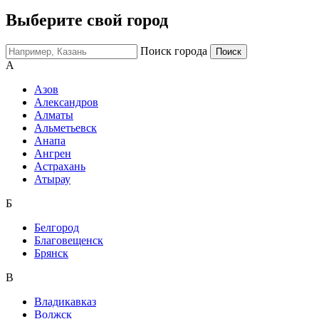
Выберите свой город
Поиск города
А
Азов
Александров
Алматы
Альметьевск
Анапа
Ангрен
Астрахань
Атырау
Б
Белгород
Благовещенск
Брянск
В
Владикавказ
Волжск